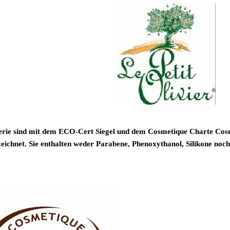
Serie sind mit dem ECO-Cert Siegel und dem Cosmetique Charte Cosm
eichnet. Sie enthalten weder Parabene, Phenoxythanol, Silikone noch